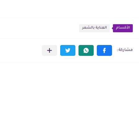
الأقسام
العناية بالشعر