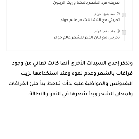
طريقة فرد الشعر بالنشا وزيت الزيتون
منذ بضع اعوام
تجربتي مع النشا للشعر عالم حواء
منذ بضع اعوام
تجربتي مع لبان الذكر للشعر عالم حواء
وتذكر إحدى السيدات الأخرى أنها كانت تعاني من وجود
فراغات بالشعر وعدم نموه وعند استخدامها لزيت
البقدونس والمواظبة عليه بدأت تلاحظ بدأ ملئ الفراغات
ولمعان الشعر وبدأ شعرها في النمو والاطالة.