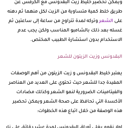
ويمكن تحضير خليط زيت البقدونس مع الكرفس عن
طريق خلط كمية متساوية من الزيت لكل منهما ثم دهنه
على
الشعر
وتركه لمدة تتراوح من ساعة إلى ساعتين ثم
غسله بعد ذلك بالشامبو المناسب ولكن يجب عدم
الاستخدام بدون استشارة الطبيب المختص.
البقدونس وزيت الزيتون للشعر
يعتبر خليط البقدونس و زيت الزيتون من أهم الوصفات
المفيدة جدا للشعر حيث تحتوي على العديد من العناصر
والفيتامينات الضرورية لنمو الشعر وكذلك مضادات
الأكسدة التي تحافظ على صحة الشعر ويمكن تحضير
هذه الوصفة من خلال اتباع هذه الخطوات:
اولا نقوم بغلي أوراق البقدونس لمدة عشر دقائق على نار