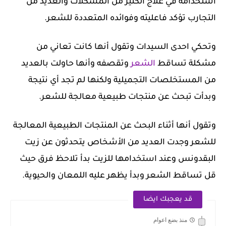
استخدامه في علاج الكثير من المشكلات والعديد من
التجارب تؤكد فاعليته وفوائده المتعددة للشعر.
وتحكي احدى السيدات وتقول أنها كانت تعاني من
مشكلة تساقط
الشعر
وتقصفه وأنها حاولت بالعديد
من المستخلصات التجميلية ولكنها لم تجد أي نتيجة
وبدأت تبحث عن منتجات طبيعية معالجة للشعر.
وتقول أنها أثناء البحث عن المنتجات الطبيعية المعالجة
للشعر وجدت العديد من الأشخاص يتحدثون عن زيت
البقدونس وعند استخدامها للزيت بدأ تلاحظ فرق حيث
قل تساقط الشعر وبدأ يظهر عليه اللمعان والحيوية.
قد يعجبك ايضا
منذ بضع اعوام