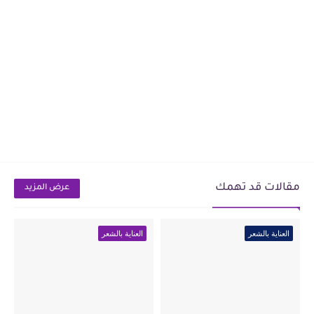
مقالات قد تهمك
عرض المزيد
العناية بالشعر
العناية بالشعر