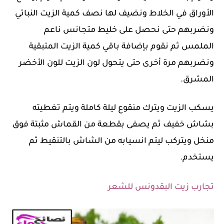
الأوراق في الخلاط ونضيف لها نصف كمية الزيت النباتي
ونضربهم حتى نحصل على خليط متجانس ناعم
الملمس ثم نقوم بإضافة باقي كمية الزيت المتبقية
ونضربهم مرة أخرى حتى يتحول لون الزيت للون الأخضر
المشرق.
يسكب الزيت ويترك منقوع ليلة كاملة ويتم تغطيته
بشاش خفيف ثم يصفى بقطعة من القماش مثبتة فوق
منخل ويتركب ليتم انسيابه من الشاش بالتنقيط ثم
يستخدم.
تجارب زيت البقدونس للشعر