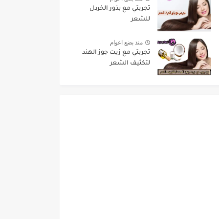
تجربتي مع بذور الخردل
للشعر
منذ بضع اعوام
تجربتي مع زيت جوز الهند
لتكثيف الشعر