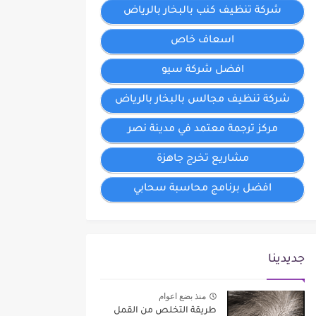
شركة تنظيف كنب بالبخار بالرياض
اسعاف خاص
افضل شركة سيو
شركة تنظيف مجالس بالبخار بالرياض
مركز ترجمة معتمد في مدينة نصر
مشاريع تخرج جاهزة
افضل برنامج محاسبة سحابي
جديدينا
منذ بضع اعوام
طريقة التخلص من القمل