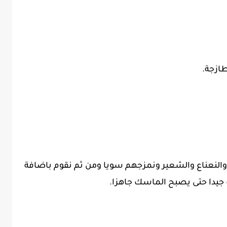
لنعناع والشعير ونمزجهم سويا ومن ثم نقوم باضافة
 جيدا حتى يصبح الماسك جاهزا.