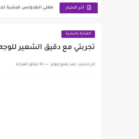
مغلي البقدونس للبشرة تجر
أخر الاخبار
تجربتي مع زيت السمسم لله
تجربتي مع السمسم لتسمين
العناية بالبشرة
ماسك الحلبة المطحونة لتس
تجربتي مع دقيق الشعير للوجه
تجربتي مع زيت الجلسرين لل
اخر تحديث :
منذ بضع اعوام
12 دقائق للقراءة
تجربتي مع عصير الأفوكادو لز
فوائد زيت الأفوكادو للمنط
تجربتي مع حب الرشاد للوجه