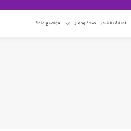
العناية بالشعر
صحة وجمال
مواضيع عامة
ي والنشا للوجه
بشرة