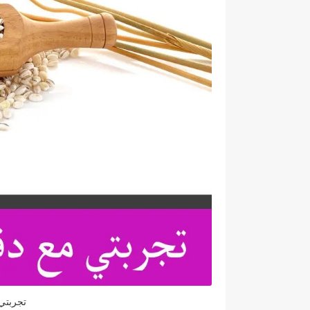
تجربتي