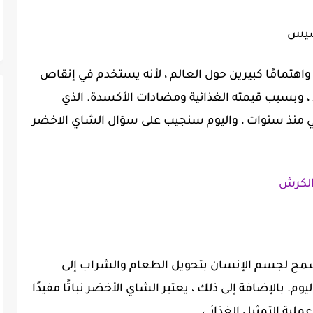
خسيس
تمامًا كبيرين حول العالم ، لأنه يستخدم في إنقاص
ء ، وبسبب قيمته الغذائية ومضادات الأكسدة. الذي
ي منذ سنوات ، واليوم سنجيب على سؤال الشاي الاخضر
الكرش
تسمح لجسم الإنسان بتحويل الطعام والشراب إلى
 بالإضافة إلى ذلك ، يعتبر الشاي الأخضر نباتًا مفيدًا
ملية التمثيل الغذائي