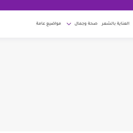
العناية بالشعر
صحة وجمال
مواضيع عامة
 تسرب الماء
 عالم حواء