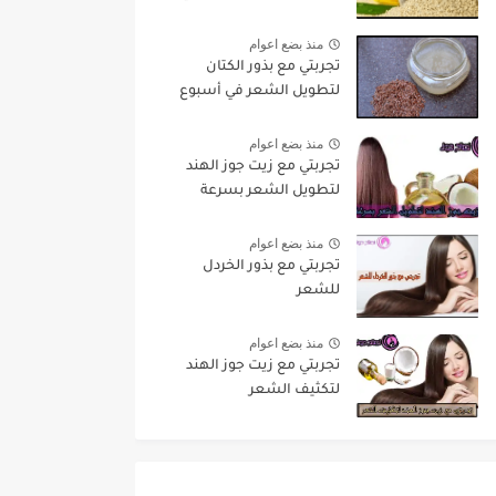
منذ بضع اعوام
تجربتي مع بذور الكتان
لتطويل الشعر في أسبوع
منذ بضع اعوام
تجربتي مع زيت جوز الهند
لتطويل الشعر بسرعة
منذ بضع اعوام
تجربتي مع بذور الخردل
للشعر
منذ بضع اعوام
تجربتي مع زيت جوز الهند
لتكثيف الشعر