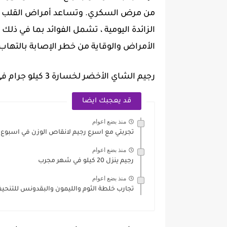
الزائدة اليومية ، تشمل الفوائد بما في ذلك
الأمراض والوقاية من خطر الإصابة بالتها
رجيم الشاي الأخضر لخسارة 3 كيلو جرام في الأسبوع
قد يعجبك ايضا
منذ بضع اعوام
تجربتي مع اسرع رجيم لانقاص الوزن في اسبوع
منذ بضع اعوام
رجيم ينزل 20 كيلو في شهر مجرب
منذ بضع اعوام
تجارب خلطة الثوم والليمون والبقدونس للتنحي