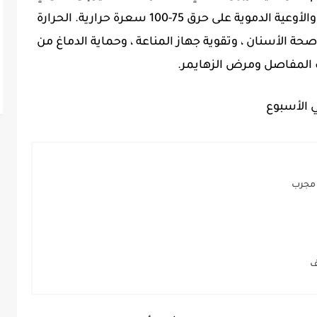
من مرض السكري. وتساعد أمراض القلب والأوعية الدموية على حرق 75-100 سعرة حرارية. الحرارة
 صحة الأسنان ، وتقوية جهاز المناعة ، وحماية الدماغ من
ب المفاصل ومرض الزهايمر.
 مجرب
ف