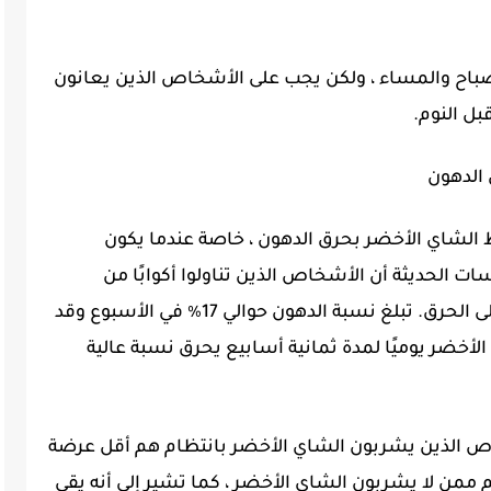
صباح والمساء ، ولكن يجب على الأشخاص الذين يعانون
بل النوم.
 الدهون
ط الشاي الأخضر بحرق الدهون ، خاصة عندما يكون
ت الحديثة أن الأشخاص الذين تناولوا أكوابًا من
الشاي الأخضر قبل التمرين كانوا قادرين على الحرق. تبلغ نسبة الدهون حوالي 17٪ في الأسبوع وقد
خضر يوميًا لمدة ثمانية أسابيع يحرق نسبة عالية
ص الذين يشربون الشاي الأخضر بانتظام هم أقل عرضة
 ممن لا يشربون الشاي الأخضر ، كما تشير إلى أنه يقي