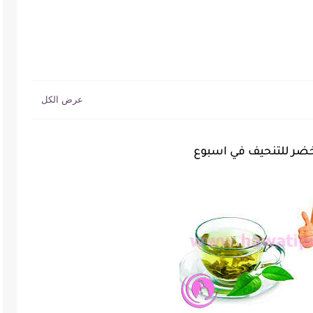
خضر للتنحيف في اسبوع