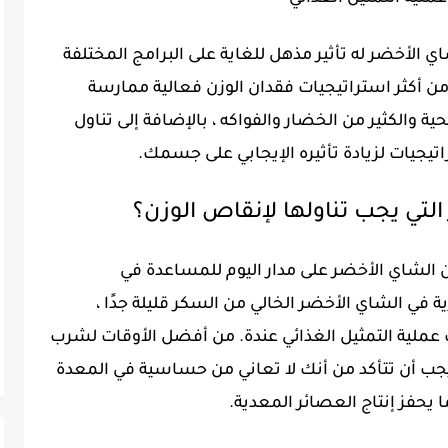
راسة أجريت عام 2010 أن الشاي الأخضر له تأثير مذهل للغاية على البرامج المختلفة
ن أكثر استراتيجيات فقدان الوزن فعالية ممارسة
ة والكثير من الخضار والفواكه ، بالإضافة إلى تناول
اتيجيات لزيادة تأثيره الإيجابي على جسمك.
لتي يجب تناولها لإنقاص الوزن؟
في الشاي الأخضر الخالي من السكر قليلة جدًا ،
لية التمثيل الغذائي عندة. من أفضل الأوقات لشرب
يجب أن تتأكد من أنك لا تعاني من حساسية في المعدة
 يحفز إنتاج العصائر المعدية.