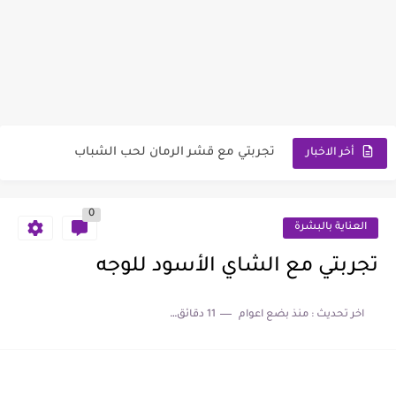
فوائد زيت الرمان للمنطقه الحساسة
تجربتي مع زيت الرمان للبشرة
تجربتي مع قشر الرمان لحب الشباب
تجربتي مع حبوب اللقاح للبشرة
أخر الاخبار
تجربتي مع زيت إكليل الجبل للبشرة
0
تجربتي مع زيت المشمش للبشرة
العناية بالبشرة
تجربتي مع ماسك بذور الشيا للتفتيح
تجربتي مع الشاي الأسود للوجه
تجربتي مع حبوب الزنك للبشرة عالم حواء
اخر تحديث :
منذ بضع اعوام
11 دقائق للقراءة
تجربتي مع زيت الجرجير للبشرة عالم حواء
تجربتي مع زيت الجلسرين للمنطقه الحساسة