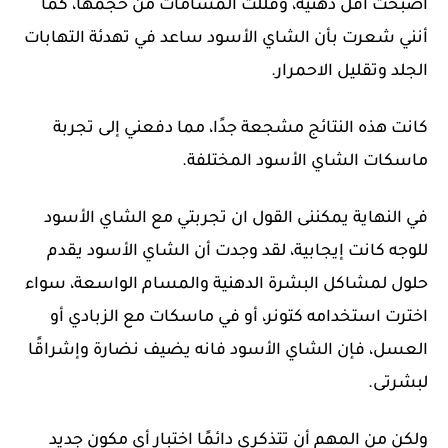
أصبحت أقل دهنية، وقللت المسامات من حجمها، كما
أنني شعرت بأن الشاي الأسود ساعد في تهدئة التهابات
الجلد وتقليل الاحمرار.
كانت هذه النتائج مشجعة جدًا، مما دفعني إلى تجربة
ماسكات الشاي الأسود المختلفة.
في النهاية يمكننى القول ان تجربتي مع الشاي الأسود
للوجه كانت إيجابية، لقد وجدت أن الشاي الأسود يقدم
حلول لمشاكل البشرة الدهنية والمسام الواسعة، سواء
اخترت استخدامه كتونر، أو في ماسكات مع الزبادي أو
العسل، فإن الشاي الأسود فانه يضيف نضارة وإشراقًا
لبشرتى.
ولكن من المهم أن تتذكري دائمًا اختبار أي مكون جديد