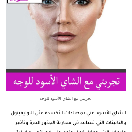
تجربتي مع الشاي الأسود للوجه
الشاي الأسود غني بمضادات الأكسدة مثل البوليفينول
والتانينات التي تساعد في محاربة الجذور الحرة وتأخير