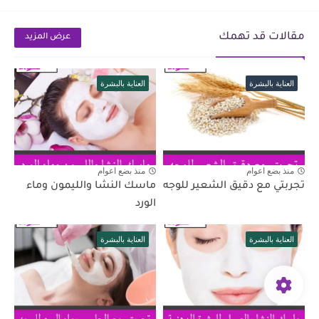
مقالات قد تهمك
عرض المزيد
العناية بالبشرة
العناية بالبشرة
منذ بضع اعوام
منذ بضع اعوام
تجربتي مع دقيق الشعير للوجه
ماسك النشا والليمون وماء
الورد
العناية بالبشرة
العناية بالبشرة