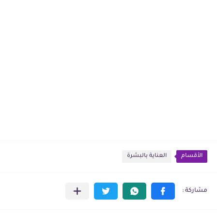
الأقسام
العناية بالبشرة