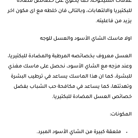
علامات الشيخوخة، كما يحتوي على خصائص مضادة
للبكتيريا والالتهابات، وبالتالى فان خلطه مع اى مكون اخر
يزيد من فاعليته.
اولا ماس
ك
الشاي الأسود والعسل للوجه
العسل معروف بخصائصه المرطبة والمضادة للبكتيريا،
وعند مزجه مع الشاي الأسود، نحصل على ماسك مغذي
للبشرة، كما ان هذا الماسك يساعد في ترطيب البشرة
وتهدئتها، كما يساعد في مكافحة حب الشباب بفضل
خصائص العسل المضادة للبكتيريا.
المكونات:
ملعقة كبيرة من الشاي الأسود المبرد.