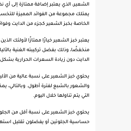
الشعير، الذي يعتبر إضافة ممتازة إلى أي 
يمتلك مجموعة من الفوائد المميزة للتخسي
الخاصة بخبز الشعير كجزء من الدايت وفوائ
يعتبر خبز الشعير خيارًا ممتازًا لأولئك ال
منخفضًا، وذلك بفضل تركيبته الغنية بالأل
الدايت دون زيادة السعرات الحرارية بشكل ك
يحتوي خبز الشعير على نسبة عالية من الأل
والشعور بالشبع لفترة أطول. وبالتالي، ي
التي يتم تناولها خلال اليوم.
يحتوي خبز الشعير على نسبة أقل من الجلوتي
حساسية الجلوتين أو يفضلون تقليل استهل