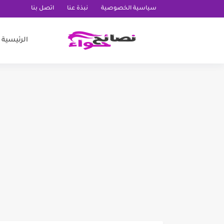
سياسية الخصوصية
نبذة عنا
اتصل بنا
الرئيسية
تجربتي مع ماسك بذور الشيا
تجربتي مع حبوب الزنك للبشر