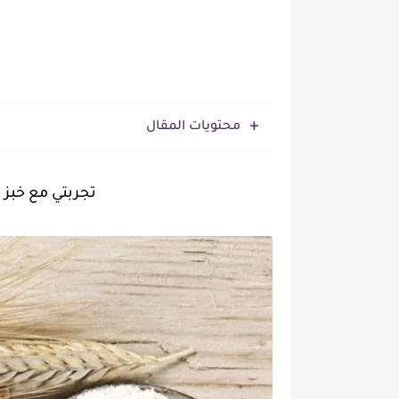
محتويات المقال
تجربتي مع خبز الش