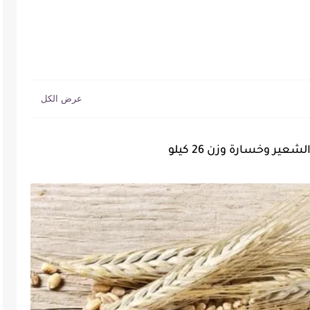
عير وخسارة وزن 26 كيلو