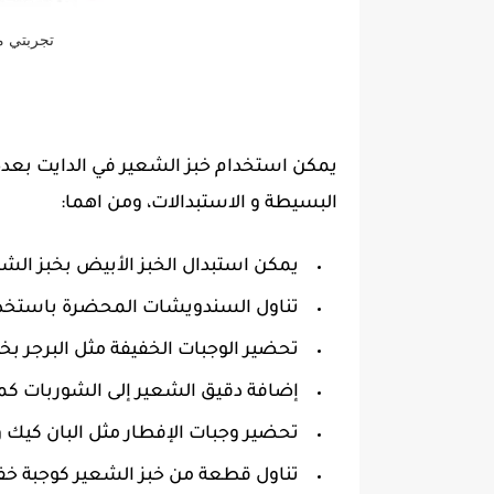
تجربتي م
يمكن استخدام خبز الشعير في الدايت بعد
البسيطة و الاستبدالات، ومن اهما:
يمكن استبدال الخبز الأبيض بخبز الشع
تناول السندويشات المحضرة باستخدام خ
تحضير الوجبات الخفيفة مثل البرجر بخبز
إضافة دقيق الشعير إلى الشوربات كمك
تحضير وجبات الإفطار مثل البان كيك وا
تناول قطعة من خبز الشعير كوجبة خف