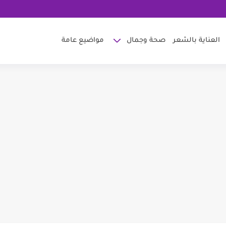
العناية بالشعر
صحة وجمال
مواضيع عامة
 للتفتيح
ة عالم حواء