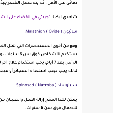
دقائق على الأقل ، ثم يتم غسل الشعر جيدًا
شاهدي ايضا:
تجربتي في القضاء على الشي
ملاثيون ( Malathion ( Ovide:
وهو من أقوى المستحضرات التي تقتل القمل 
يستخدم للأشخاص
الرأس بعد 7 أيام، يجب استخدام عل
لذلك يجب تجنب استخدام السجائر أو مجفف 
سبينوساد ( Spinosad ( Natroba:
يمكن لهذا المنتج إزالة القمل والصيبان من
للأطفال فوق سن 6 سنوات.