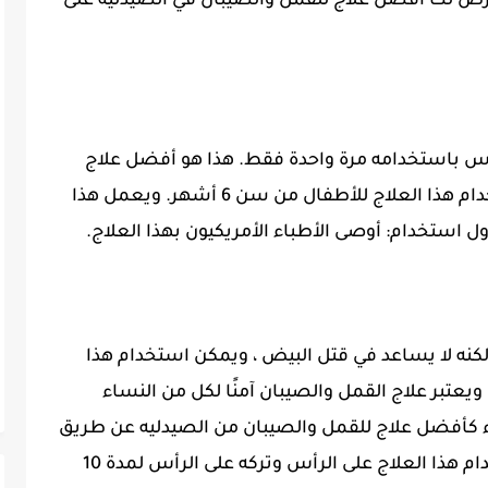
نعرض لك أفضل علاج للقمل والصيبان في الصيدلية على
رأس باستخدامه مرة واحدة فقط. هذا هو أفضل علاج
للقمل والصيبان من الصيدلية. يمكن استخدام هذا العلاج للأطفال من سن 6 أشهر. ويعمل هذا
اول استخدام: أوصى الأطباء الأمريكيون بهذا العلاج.
كنه لا يساعد في قتل البيض ، ويمكن استخدام هذا
 أشهر فما فوق ، ويعتبر علاج القمل والصيبان آمنًا لكل من النساء
ء كأفضل علاج للقمل والصيبان من الصيدليه عن طريق
التمشيط الأولي للشعر ، حيث يمكن استخدام هذا العلاج على الرأس وتركه على الرأس لمدة 10