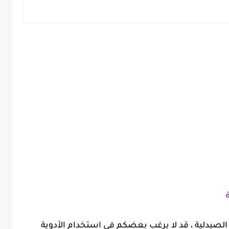
لصيدلية ، قد لا يرغب بعضكم في استخدام الأدوية