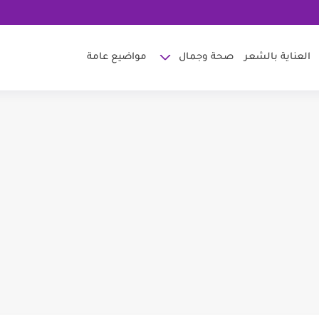
العناية بالشعر
صحة وجمال
مواضيع عامة
 للوجه
 لتفتيح البشرة