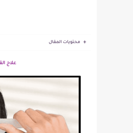
محتويات المقال
علاج ال