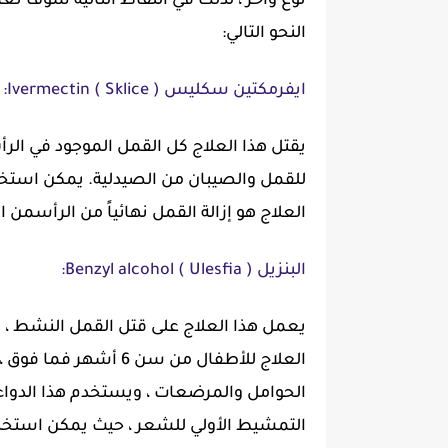
نوع وآخر ، لذلك في النقاط التالية سوف 
النحو التالي:
ايفرمكتين سكليس ( Ivermectin ( Sklice:
يقتل هذا العلاج كل القمل الموجود في ال
العلاج هو إزالة القمل نهائياً من الرأسمن 
البنزيل ( Benzyl alcohol ( Ulesfia:
يعمل هذا العلاج على قتل القمل النشط ، ل
العلاج للأطفال من سن 6
الحوامل والمرضعات ، ويستخدم هذا الدوا