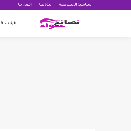
سياسية الخصوصية
نبذة عنا
اتصل بنا
الرئيسية
تجربتي مع الحليب وماء الورد
تجربتي مع ماسك بذور الشيا